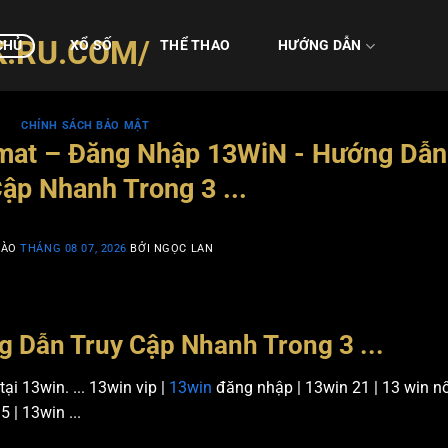
CHỦ
XỔ SỐ
THỂ THAO
HƯỚNG DẪN
CHÍNH SÁCH BẢO MẬT
 mat – Đăng Nhập 13WiN - Hướng Dẫn
ập Nhanh Trong 3 ...
VÀO
THÁNG 08 07, 2026
BỞI
NGỌC LAN
 Dẫn Truy Cập Nhanh Trong 3 ...
i 13win. ... 13win vip |
13win
đăng nhập | 13win 21 | 13 win n
 | 13win ...