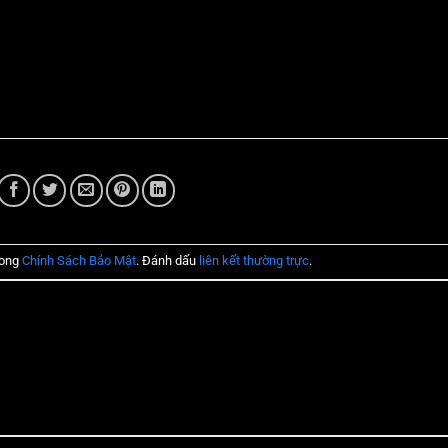
rong
Chính Sách Bảo Mật
. Đánh dấu
liên kết thường trực
.