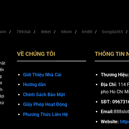
win
789club
debet
68win
km88
bongda365
VỀ CHÚNG TÔI
THÔNG TIN 
hặt
yến
Giới Thiệu Nhà Cái
Thương Hiệu
ợp
ời
Hướng dẫn
Địa Chỉ:
114 
nh
pho Ho Chi M
Chính Sách Bảo Mật
lợi
SĐT:
096731
 từ
Giấy Phép Hoạt Động
Email:
888slo
Phương Thức Liên Hệ
Website:
http