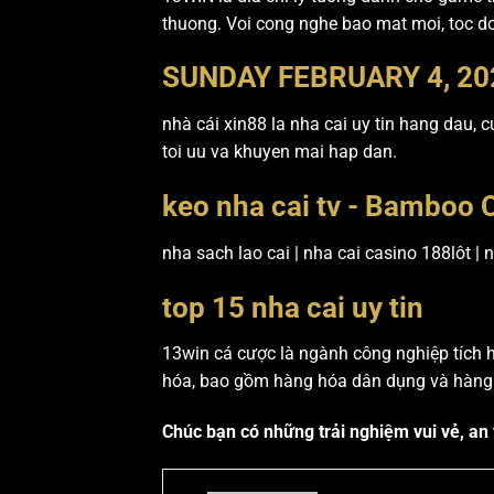
thuong. Voi cong nghe bao mat moi, toc do t
SUNDAY FEBRUARY 4, 20
nhà cái xin88 la nha cai uy tin hang dau, 
toi uu va khuyen mai hap dan.
keo nha cai tv - Bamboo C
nha sach lao cai | nha cai casino 188lôt | 
top 15 nha cai uy tin
13win cá cược là ngành công nghiệp tích h
hóa, bao gồm hàng hóa dân dụng và hàng .
Chúc bạn có những trải nghiệm vui vẻ, an