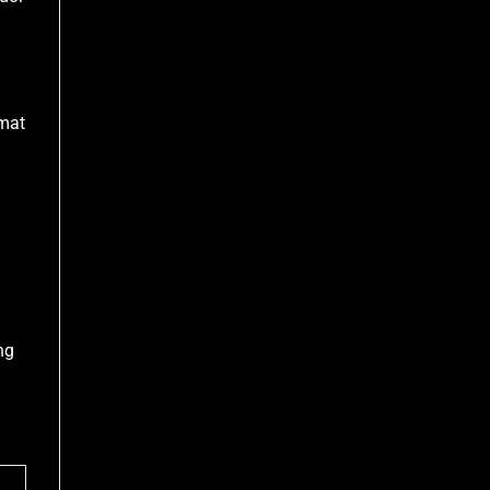
 mat
ng