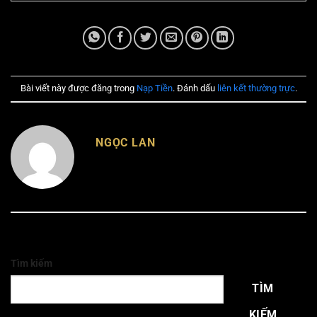
Bài viết này được đăng trong
Nạp Tiền
. Đánh dấu
liên kết thường trực
.
NGỌC LAN
Tìm kiếm
TÌM
KIẾM