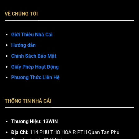
VỀ CHÚNG TÔI
Giới Thiệu Nhà Cái
Hướng dẫn
Chính Sách Bảo Mật
Giấy Phép Hoạt Động
Phương Thức Liên Hệ
THÔNG TIN NHÀ CÁI
Thương Hiệu: 13WIN
Địa Chỉ:
114 PHU THO HOA P. PTH Quan Tan Phu