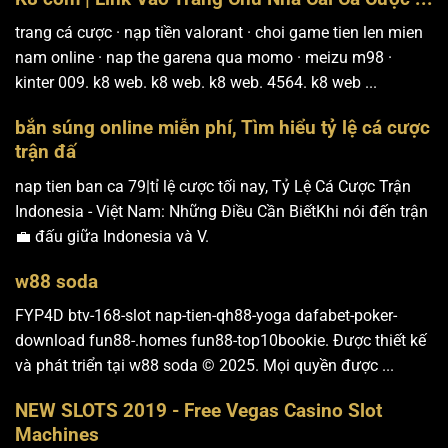
trang cá cược · nạp tiền valorant · choi game tien len mien
nam online · nap the garena qua momo · meizu m98 ·
kinter 009. k8 web. k8 web. k8 web. 4564. k8 web ...
bắn súng online miễn phí, Tìm hiểu tỷ lệ cá cược
trận đấ
nap tien ban ca 79|tỉ lệ cược tối nay, Tỷ Lệ Cá Cược Trận
Indonesia - Việt Nam: Những Điều Cần BiếtKhi nói đến trận
💼 đấu giữa Indonesia và V.
w88 soda
FYP4D btv-168-slot nap-tien-qh88-yoga dafabet-poker-
download fun88-.homes fun88-top10bookie. Được thiết kế
và phát triển tại w88 soda © 2025. Mọi quyền được ...
NEW SLOTS 2019 - Free Vegas Casino Slot
Machines