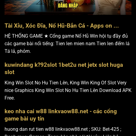
Tài Xỉu, Xóc Đĩa, Nổ Hũ-Bắn Cá - Apps on ...
HỆ THỐNG GAME ★ Cổng game Nổ Hũ Win hội tụ đầy đủ
các game bài nổi tiếng: Tien len mien nam Tien len đếm lá
Tá lả, phỏm.
kuwindang k?92slot 1bet2u net jetx slot huga
slot
King Win Slot No Hu Tien Lên, King Win King Of Slot Very
nice Graphics King Win Slot No Hu Tien Lên Download APK
Free.
keo nha cai w88 linkvaow88.net - các cổng
game bài uy tín
huong dan rut tien w88 linkvaow88.net ; SKU: Bet-425 ;