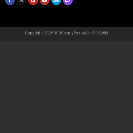
Copyright 2025 © Bản quyền thuộc về
13WIN