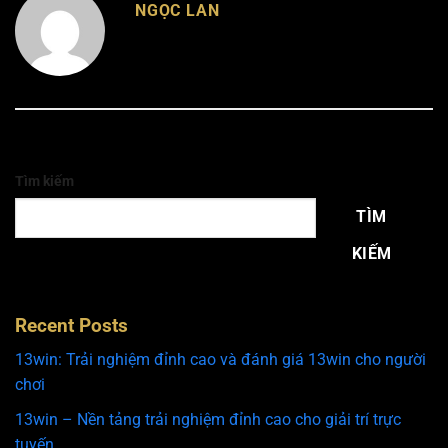
NGỌC LAN
Tìm kiếm
TÌM
KIẾM
Recent Posts
13win: Trải nghiệm đỉnh cao và đánh giá 13win cho người
chơi
13win – Nền tảng trải nghiệm đỉnh cao cho giải trí trực
tuyến