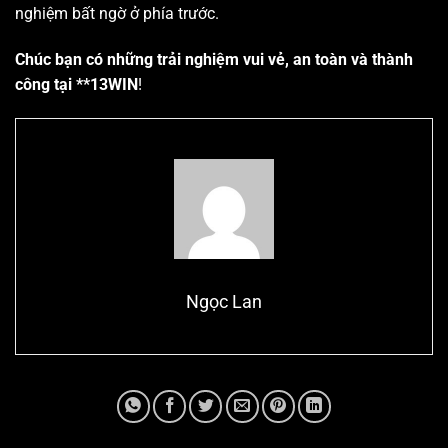
nghiệm bất ngờ ở phía trước.
Chúc bạn có những trải nghiệm vui vẻ, an toàn và thành
công tại **13WIN
!
Ngọc Lan