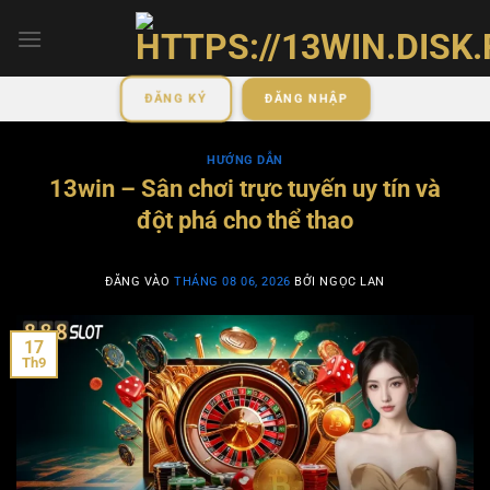
Bỏ
qua
nội
dung
ĐĂNG KÝ
ĐĂNG NHẬP
HƯỚNG DẪN
13win – Sân chơi trực tuyến uy tín và
đột phá cho thể thao
ĐĂNG VÀO
THÁNG 08 06, 2026
BỞI
NGỌC LAN
17
Th9