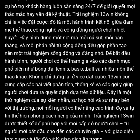
cụ hỗ trợ khách hàng luôn sẵn sàng 24/7 để giải quyết mọi
thắc mắc hay vấn đề kỹ thuật. Trải nghiệm 13win không
chỉ là việc đặt cược; đó là một hành trình kết nối giữa đam
mê thể thao, công nghệ và cộng đồng người chơi nhiệt
huyết. Hãy hình dung một nơi mà mỗi cú sút, mỗi bàn
thắng, và mỗi phản hồi từ cộng đồng đều góp phần tạo
nên một trải nghiệm sống động và đáng nhớ. Để bắt đầu
hành trình, người chơi có thể tham gia vào các danh mục
phổ biến như bóng đá, tennis, basketball và nhiều môn thể
thao khác. Không chỉ dừng lại ở việc đặt cược, 13win còn
cung cấp các bài viết phân tích, thống kê và các gợi ý giúp
người chơi đưa ra quyết định dựa trên dữ liệu. Đây là một
thử nghiệm của sự kiên nhẫn, sự học hỏi và sự nhạy bén
với thị trường, nơi mỗi người có thể nâng cao trình độ và tự
tin thể hiện phong cách riêng của mình. Trải nghiệm 13win
được thiết kế để phù hợp với mọi cấp độ người chơi – từ
người mới bắt đầu cho đến các chuyên gia – với giao diện
trực quan và tốc độ xử lý giao dịch ấn tượng.