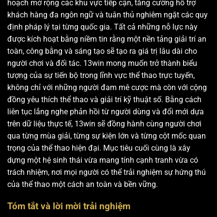
hoạch mở rộng các khu vực tiếp cận, tăng cường hỗ trợ
khách hàng đa ngôn ngữ và tuân thủ nghiêm ngặt các quy
định pháp lý tại từng quốc gia. Tất cả những nỗ lực này
được kích hoạt bằng niềm tin rằng một nền tảng giải trí an
toàn, công bằng và sáng tạo sẽ tạo ra giá trị lâu dài cho
người chơi và đối tác. 13win mong muốn trở thành biểu
tượng của sự tiến bộ trong lĩnh vực thể thao trực tuyến,
không chỉ với những người đam mê cược mà còn với cộng
đồng yêu thích thể thao và giải trí kỹ thuật số. Bằng cách
liên tục lắng nghe phản hồi từ người dùng và đổi mới dựa
trên dữ liệu thực tế, 13win sẽ đồng hành cùng người chơi
qua từng mùa giải, từng sự kiện lớn và từng cột mốc quan
trọng của thể thao hiện đại. Mục tiêu cuối cùng là xây
dựng một hệ sinh thái vừa mang tính cạnh tranh vừa có
trách nhiệm, nơi mọi người có thể trải nghiệm sự hứng thú
của thể thao một cách an toàn và bền vững.
Tóm tắt và lời mời trải nghiệm