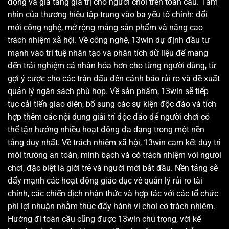
động và gia tăng giá trị cho người chơi trên toàn cầu. Tầm
nhìn của thương hiệu tập trung vào ba yếu tố chính: đổi
mới công nghệ, mở rộng mảng sản phẩm và nâng cao
trách nhiệm xã hội. Về công nghệ, 13win dự định đầu tư
mạnh vào trí tuệ nhân tạo và phân tích dữ liệu để mang
đến trải nghiệm cá nhân hóa hơn cho từng người dùng, từ
gợi ý cược cho các trận đấu đến cảnh báo rủi ro và đề xuất
quản lý ngân sách phù hợp. Về sản phẩm, 13win sẽ tiếp
tục cải tiến giao diện, bổ sung các sự kiện độc đáo và tích
hợp thêm các nội dung giải trí độc đáo để người chơi có
thể tận hưởng nhiều hoạt động đa dạng trong một nền
tảng duy nhất. Về trách nhiệm xã hội, 13win cam kết duy trì
môi trường an toàn, minh bạch và có trách nhiệm với người
chơi, đặc biệt là giới trẻ và người mới bắt đầu. Nền tảng sẽ
đẩy mạnh các hoạt động giáo dục về quản lý rủi ro tài
chính, các chiến dịch nhận thức và hợp tác với các tổ chức
phi lợi nhuận nhằm thúc đẩy hành vi chơi có trách nhiệm.
Hướng đi toàn cầu cũng được 13win chú trọng, với kế