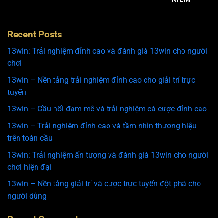
Recent Posts
13win: Trải nghiệm đỉnh cao và đánh giá 13win cho người
chơi
13win – Nền tảng trải nghiệm đỉnh cao cho giải trí trực
tuyến
13win – Cầu nối đam mê và trải nghiệm cá cược đỉnh cao
13win – Trải nghiệm đỉnh cao và tầm nhìn thương hiệu
trên toàn cầu
13win: Trải nghiệm ấn tượng và đánh giá 13win cho người
chơi hiện đại
13win – Nền tảng giải trí và cược trực tuyến đột phá cho
người dùng