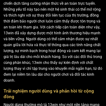
chiến dịch tăng cường nhận thức về an toàn trực tuyến.
Những yếu tố này tạo nên một hệ sinh thái có thể mở rộng
và thích nghi với sự thay đổi liên tục của thị trường, đồng
thời đảm bảo người chơi luôn cảm thấy được tôn trọng và
an toàn khi tham gia. Với cách tiếp cận toàn diện như vậy,
13win đã xây dựng được một hình ảnh thương hiệu mạnh
và bền vững. Người dùng có thể cảm nhận được sự nhất
quán giữa lời hứa và thực tế thông qua các tính năng chất
lượng, sự minh bạch trong hoạt động và cam kết mang lại
giá trị lâu dài cho mỗi khách hàng. So với các đối thủ trong
cùng phân khúc, 13win cho thấy sự kiên định với chất
lượng thay vì chỉ tập trung vào khuyến mãi ngắn hạn, từ đó
đem lại niềm tin lâu dài cho người chơi và đối tác kinh
doanh.
Trải nghiệm người dùng và phản hồi từ cộng
đồng
Người dùng thường mô tả 13win như một nền tảng mang